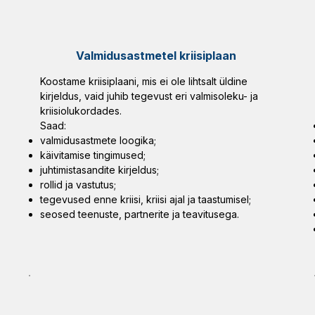
Valmidusastmetel kriisiplaan
Koostame kriisiplaani, mis ei ole lihtsalt üldine
kirjeldus, vaid juhib tegevust eri valmisoleku- ja
kriisiolukordades.
Saad:
valmidusastmete loogika;
käivitamise tingimused;
juhtimistasandite kirjeldus;
rollid ja vastutus;
tegevused enne kriisi, kriisi ajal ja taastumisel;
seosed teenuste, partnerite ja teavitusega.