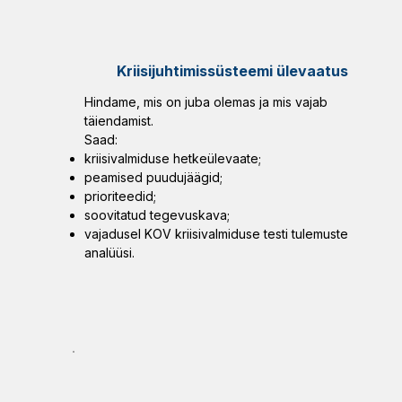
Kriisijuhtimissüsteemi ülevaatus
Hindame, mis on juba olemas ja mis vajab
täiendamist.
Saad:
kriisivalmiduse hetkeülevaate;
peamised puudujäägid;
prioriteedid;
soovitatud tegevuskava;
vajadusel KOV kriisivalmiduse testi tulemuste
analüüsi.