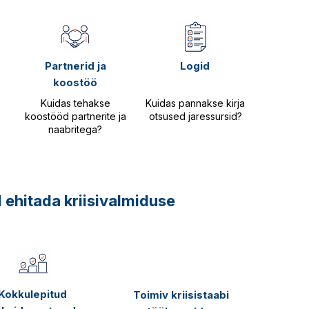
Partnerid ja
Logid
koostöö
Kuidas tehakse
Kuidas pannakse kirja
koostööd partnerite ja
otsused jaressursid?
naabritega?
 ehitada kriisivalmiduse
Kokkulepitud
Toimiv kriisistaabi