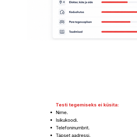
Testi tegemiseks ei küsita:
Nime.
Isikukoodi.
Telefoninumbrit.
Täpset aadressi.