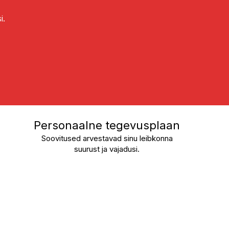
i.
Personaalne tegevusplaan
Soovitused arvestavad sinu leibkonna
suurust ja vajadusi.