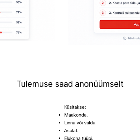
Tulemuse saad anonüümselt
Küsitakse:
Maakonda.
Linna või valda.
Asulat.
Elukoha tüüpi.