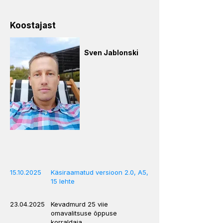
Koostajast
Sven Jablonski
15.10.2025
Käsiraamatud versioon 2.0, A5,
15 lehte
23.04.2025
Kevadmurd 25 viie
omavalitsuse õppuse
korraldaja