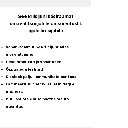
See kriisijuhi käsiraamat
omavalitsusjuhile on soovituslik
igale kriisijuhile
Samm-sammuline kriisijuhtimise
ülesehitamine
Head praktikad ja soovitused
Õppustega testitud
Sisaldab palju kommunikatsiooni osa
Lamineeritud check-list, et midagi ei
ununeks
PDFi ostjatele automaatne tasuta
uuendus