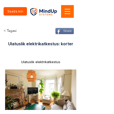
Saada kiri
< Tagasi
Share
Ulatuslik elektrikatkestus: korter
Ulatuslik elektrikatkestus